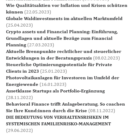
Wie Qualitätsaktien vor Inflation und Krisen schützen
können
(22.05.2023)
Globale Waldinvestments im aktuellen Marktumfeld
(25.04.2023)
Crypto assets und Financial Planning: Einführung,
Grundlagen und aktuelle Bezüge zum Financial
Planning
(27.03.2023)
Aktuelle Brennpunkte rechtlicher und steuerlicher
Entwicklungen in der Beratungspraxis
(08.02.2023)
Steuerliche Optimierungspotentiale für Private
Clients in 2023
(25.01.2023)
Photovoltaikanlagen für Investoren im Umfeld der
Energiewende
(16.01.2023)
Assetklasse Startups als Portfolio-Ergänzung
(28.11.2022)
Behavioral Finance trifft Anlageberatung. So coachen
Sie Ihre Kund:innen durch die Krise
(08.11.2022)
DIE BEDEUTUNG VON VERHALTENSRISIKEN IM
SYSTEMISCHEN FAMILIENRISKO-MANAGEMENT
(29.06.2022)