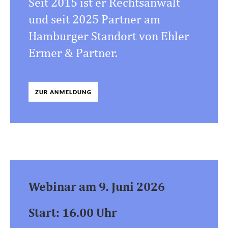
Seit 2015 ist er Rechtsanwalt
und seit 2025 Partner am
Hamburger Standort von Ehler
Ermer & Partner.
ZUR ANMELDUNG
Webinar am 9. Juni 2026
Start: 16.00 Uhr