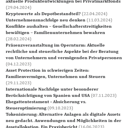
aktuelle Produktentwicklungen bei Privatmarktfonds
(29.04.2024)
Kryptowerte als Depotbestandteil?
(22.04.2024)
Unternehmensnachfolge neu denken
(11.03.2024)
Konflikte aushalten – Gesellschafterstreitigkeiten
bewältigen – Familienunternehmen bewahren
(28.02.2024)
Präsenzveranstaltung im Opernturm: Aktuelle
rechtliche und steuerliche Aspekte bei der Beratung
von Unternehmern und vermögenden Privatpersonen
(04.12.2023)
Asset Protection in schwierigen Zeiten:
Familienvermögen, Unternehmen und Steuern
(29.11.2023)
Internationale Nachfolge unter besonderer
Berücksichtigung von Spanien und USA
(07.11.2023)
Ehegattentestament - Absicherung vs.
Steueroptimierung
(09.10.2023)
Tokenisierung: Alternative Anlagen als digitale Assets
neu gedacht. Anwendungen und Möglichkeiten in der
Assetallokation. Ein Praxisbericht
(16.06.2023)