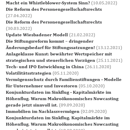
Macht ein Whistleblower-System Sinn?
(10.05.2022)
Die Reform des Personengesellschaftsrechts
(27.04.2022)
Die Reform des Personengesellschaftsrechts
(30.03.2022)
Update Wiesbadener Modell
(21.02.2022)
Die Stiftungsreform kommt – dringender
Änderungsbedarf für Stiftungssatzungen!
(13.12.2021)
Anlageklasse Kunst: bewährter Wertspeicher mit
strategischen und steuerlichen Vorzügen
(25.11.2021)
Tech- und IPO Entwicklung in China
(26.11.2020)
Volatilitätsstrategien
(05.11.2020)
Vermögensschutz durch Familienstiftungen - Modelle
für Unternehmer und Investoren
(05.10.2020)
Konjunkturdaten im Sinkflug - Kapitalmärkte im
Höhenflug. Warum Makroökonomisches Nowcasting
gerade jetzt sinnvoll ist.
(09.09.2020)
Immobilien im Nachlassvermögen
(02.09.2020)
Konjunkturdaten im Sinkflug. Kapitalmärkte im
Höhenflug. Warum Makroökonomisches Nowcasting