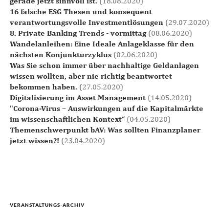
gerade jetzt sinnvoll ist.
(18.08.2020)
16 falsche ESG Thesen und konsequent
verantwortungsvolle Investmentlösungen
(29.07.2020)
8. Private Banking Trends - vormittag
(08.06.2020)
Wandelanleihen: Eine Ideale Anlageklasse für den
nächsten Konjunkturzyklus
(02.06.2020)
Was Sie schon immer über nachhaltige Geldanlagen
wissen wollten, aber nie richtig beantwortet
bekommen haben.
(27.05.2020)
Digitalisierung im Asset Management
(14.05.2020)
"Corona-Virus – Auswirkungen auf die Kapitalmärkte
im wissenschaftlichen Kontext“
(04.05.2020)
Themenschwerpunkt bAV: Was sollten Finanzplaner
jetzt wissen?!
(23.04.2020)
VERANSTALTUNGS-ARCHIV