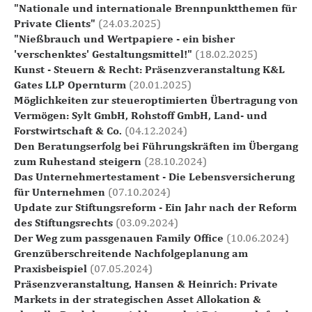
"Nationale und internationale Brennpunktthemen für
Private Clients"
(24.03.2025)
"Nießbrauch und Wertpapiere - ein bisher
'verschenktes' Gestaltungsmittel!"
(18.02.2025)
Kunst - Steuern & Recht: Präsenzveranstaltung K&L
Gates LLP Opernturm
(20.01.2025)
Möglichkeiten zur steueroptimierten Übertragung von
Vermögen: Sylt GmbH, Rohstoff GmbH, Land- und
Forstwirtschaft & Co.
(04.12.2024)
Den Beratungserfolg bei Führungskräften im Übergang
zum Ruhestand steigern
(28.10.2024)
Das Unternehmertestament - Die Lebensversicherung
für Unternehmen
(07.10.2024)
Update zur Stiftungsreform - Ein Jahr nach der Reform
des Stiftungsrechts
(03.09.2024)
Der Weg zum passgenauen Family Office
(10.06.2024)
Grenzüberschreitende Nachfolgeplanung am
Praxisbeispiel
(07.05.2024)
Präsenzveranstaltung, Hansen & Heinrich: Private
Markets in der strategischen Asset Allokation &