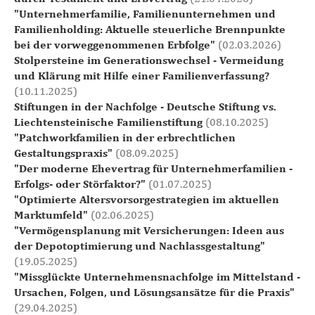
"Unternehmerfamilie, Familienunternehmen und
Familienholding: Aktuelle steuerliche Brennpunkte
bei der vorweggenommenen Erbfolge"
(02.03.2026)
Stolpersteine im Generationswechsel - Vermeidung
und Klärung mit Hilfe einer Familienverfassung?
(10.11.2025)
Stiftungen in der Nachfolge - Deutsche Stiftung vs.
Liechtensteinische Familienstiftung
(08.10.2025)
"Patchworkfamilien in der erbrechtlichen
Gestaltungspraxis"
(08.09.2025)
"Der moderne Ehevertrag für Unternehmerfamilien -
Erfolgs- oder Störfaktor?"
(01.07.2025)
"Optimierte Altersvorsorgestrategien im aktuellen
Marktumfeld"
(02.06.2025)
"Vermögensplanung mit Versicherungen: Ideen aus
der Depotoptimierung und Nachlassgestaltung"
(19.05.2025)
"Missglückte Unternehmensnachfolge im Mittelstand -
Ursachen, Folgen, und Lösungsansätze für die Praxis"
(29.04.2025)