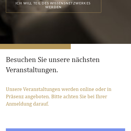
ICH WILL TEIL DES WISSENSNETZWERKES 
WERDEN
Besuchen Sie unsere nächsten
Veranstaltungen.
Unsere Veranstaltungen werden online oder in
Präsenz angeboten. Bitte achten Sie bei Ihrer
Anmeldung darauf.