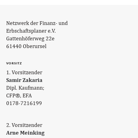
Netzwerk der Finanz- und
Erbschaftsplaner e.V.
Gattenhöferweg 22e
61440 Oberursel
VORSITZ
1. Vorsitzender
Samir Zakaria
Dipl. Kaufmann;
CFP®, EFA
0178-7216199
2. Vorsitzender
Arne Meinking