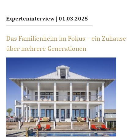
Experteninterview
|
01.03.2025
Das Familienheim im Fokus – ein Zuhause
über mehrere Generationen