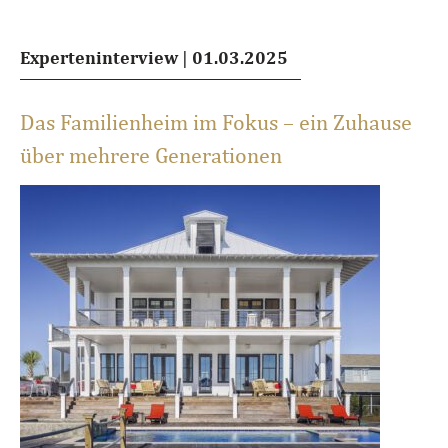
Experteninterview
|
01.03.2025
Das Familienheim im Fokus – ein Zuhause
über mehrere Generationen