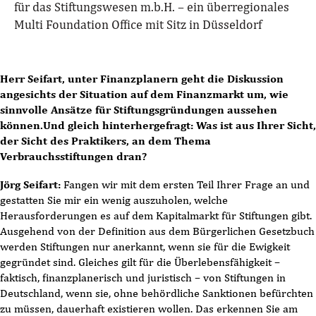
für das Stiftungswesen m.b.H. – ein überregionales
Multi Foundation Office mit Sitz in Düsseldorf
Herr Seifart, unter Finanzplanern geht die Diskussion
angesichts der Situation auf dem Finanzmarkt um, wie
sinnvolle Ansätze für Stiftungsgründungen aussehen
können.
Und gleich hinterhergefragt: Was ist aus Ihrer Sicht,
der Sicht des Praktikers, an dem Thema
Verbrauchsstiftungen dran?
Jörg Seifart:
Fangen wir mit dem ersten Teil Ihrer Frage an und
gestatten Sie mir ein wenig auszuholen, welche
Herausforderungen es auf dem Kapitalmarkt für Stiftungen gibt.
Ausgehend von der Definition aus dem Bürgerlichen Gesetzbuch
werden Stiftungen nur anerkannt, wenn sie für die Ewigkeit
gegründet sind. Gleiches gilt für die Überlebensfähigkeit –
faktisch, finanzplanerisch und juristisch – von Stiftungen in
Deutschland, wenn sie, ohne behördliche Sanktionen befürchten
zu müssen, dauerhaft existieren wollen. Das erkennen Sie am