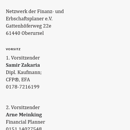
Netzwerk der Finanz- und
Erbschaftsplaner e.V.
Gattenhöferweg 22e
61440 Oberursel
VORSITZ
1. Vorsitzender
Samir Zakaria
Dipl. Kaufmann;
CFP®, EFA
0178-7216199
2. Vorsitzender
Arne Meinking
Financial Planner
0151.14027548