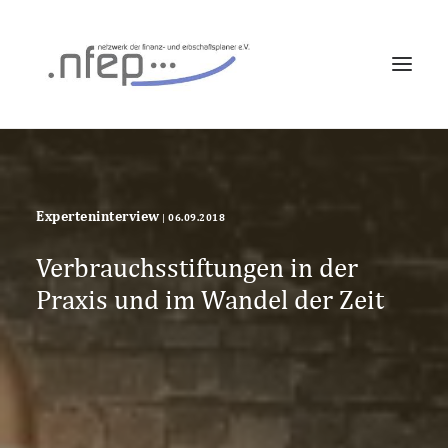
FORTBILDUNG
EXPERTENINTERVIEWS
ÜBER UNS
Experteninterview
|
06.09.2018
LOG IN
Verbrauchsstiftungen in der
Praxis und im Wandel der Zeit